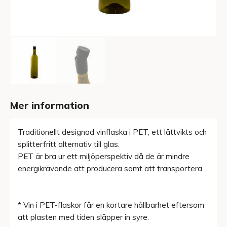
Mer information
Traditionellt designad vinflaska i PET, ett lättvikts och
splitterfritt alternativ till glas.
PET är bra ur ett miljöperspektiv då de är mindre
energikrävande att producera samt att transportera.
* Vin i PET-flaskor får en kortare hållbarhet eftersom
att plasten med tiden släpper in syre.