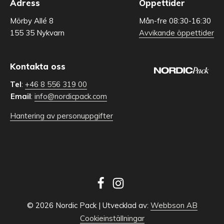
Adress
Öppettider
Mörby Allé 8
Mån-fre 08:30-16:30
155 35 Nykvarn
Avvikande öppettider
Kontakta oss
Tel
:
+46 8 556 319 00
Email
:
info@nordicpack.com
Hantering av personuppgifter
© 2026 Nordic Pack | Utvecklad av:
Webbson AB
Cookieinställningar