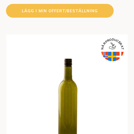
PET
LÄGG I MIN OFFERT/BESTÄLLNING
mängd