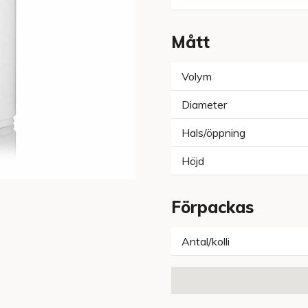
Mått
Volym
Diameter
Hals/öppning
Höjd
Förpackas
Antal/kolli