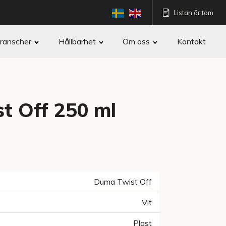
Listan är tom
ranscher
Hållbarhet
Om oss
Kontakt
t Off 250 ml
Duma Twist Off
Vit
Plast