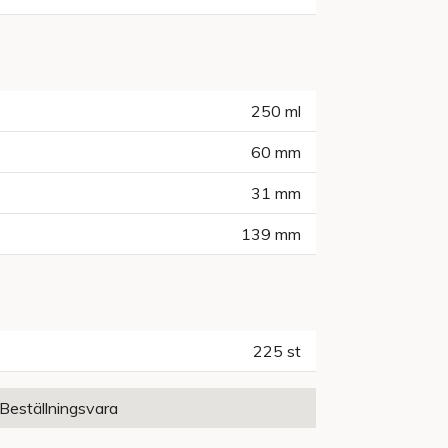
250
ml
60
mm
31
mm
139
mm
225
st
Beställningsvara