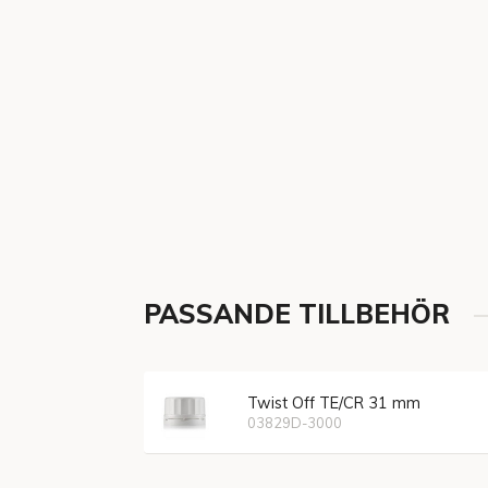
PASSANDE TILLBEHÖR
Twist Off TE/CR 31 mm
03829D-3000