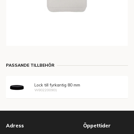
PASSANDE TILLBEHÖR
Lock till fyrkantig 80 mm
W802200901
Adress
Öppettider