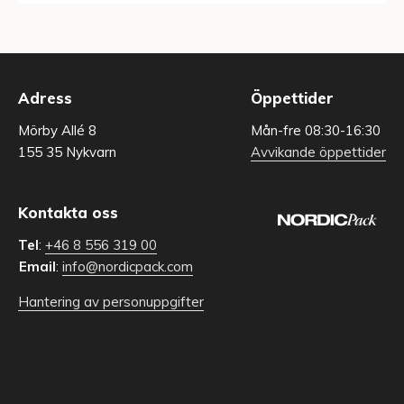
Adress
Öppettider
Mörby Allé 8
Mån-fre 08:30-16:30
155 35 Nykvarn
Avvikande öppettider
Kontakta oss
Tel
:
+46 8 556 319 00
Email
:
info@nordicpack.com
Hantering av personuppgifter