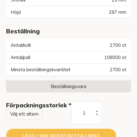
Höjd
297
mm
Beställning
Antal/kolli
2700
st
Antal/pall
108000
st
Minsta beställningskvantitet
2700
st
Beställningsvara
Förpackningsstorlek
*
Grimma
mängd
LÄGG I MIN OFFERT/BESTÄLLNING