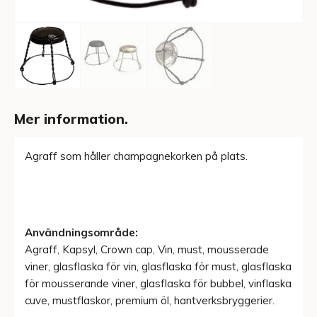
Mer information.
Agraff som håller champagnekorken på plats.
Användningsområde:
Agraff, Kapsyl, Crown cap, Vin, must, mousserade
viner, glasflaska för vin, glasflaska för must, glasflaska
för mousserande viner, glasflaska för bubbel, vinflaska
cuve, mustflaskor, premium öl, hantverksbryggerier.