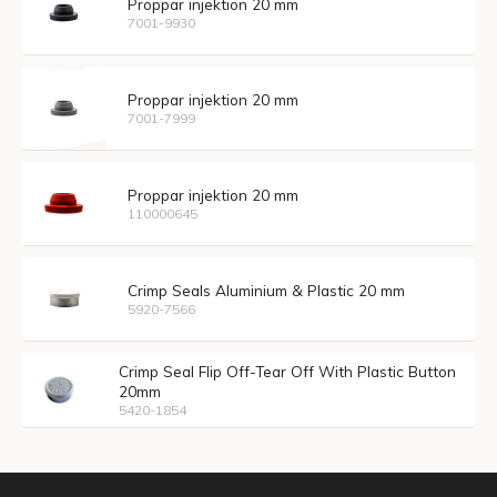
Proppar injektion 20 mm
7001-9930
Proppar injektion 20 mm
7001-7999
Proppar injektion 20 mm
110000645
Crimp Seals Aluminium & Plastic 20 mm
5920-7566
Crimp Seal Flip Off-Tear Off With Plastic Button
20mm
5420-1854