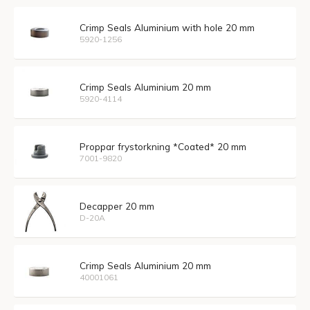
Crimp Seals Aluminium with hole 20 mm
5920-1256
Crimp Seals Aluminium 20 mm
5920-4114
Proppar frystorkning *Coated* 20 mm
7001-9820
Decapper 20 mm
D-20A
Crimp Seals Aluminium 20 mm
40001061