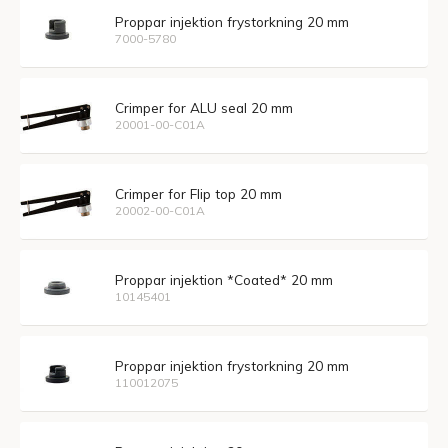
Proppar injektion frystorkning 20 mm
7000-5780
Crimper for ALU seal 20 mm
20001-00-C01A
Crimper for Flip top 20 mm
20002-00-C01A
Proppar injektion *Coated* 20 mm
10145401
Proppar injektion frystorkning 20 mm
110012075