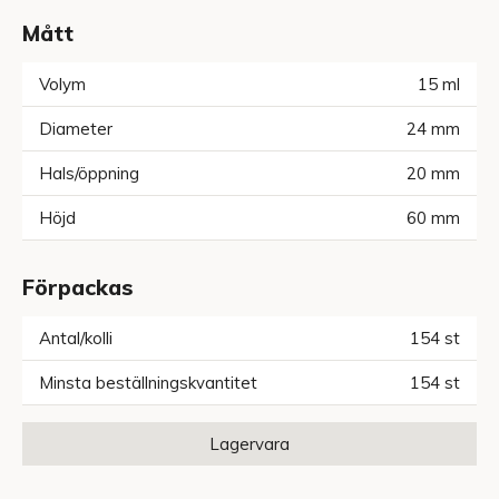
Mått
Volym
15
ml
Diameter
24
mm
Hals/öppning
20
mm
Höjd
60
mm
Förpackas
Antal/kolli
154
st
Minsta beställningskvantitet
154
st
Lagervara