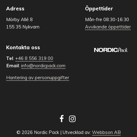
Adress
Öppettider
Mörby Allé 8
Mån-fre 08:30-16:30
155 35 Nykvarn
Avvikande öppettider
Kontakta oss
Tel
:
+46 8 556 319 00
Email
:
info@nordicpack.com
Hantering av personuppgifter
© 2026 Nordic Pack | Utvecklad av:
Webbson AB