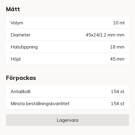
Mått
Volym
10
ml
Diameter
45x24/1.2 mm
mm
Hals/öppning
18
mm
Höjd
45
mm
Förpackas
Antal/kolli
154
st
Minsta beställningskvantitet
154
st
Lagervara