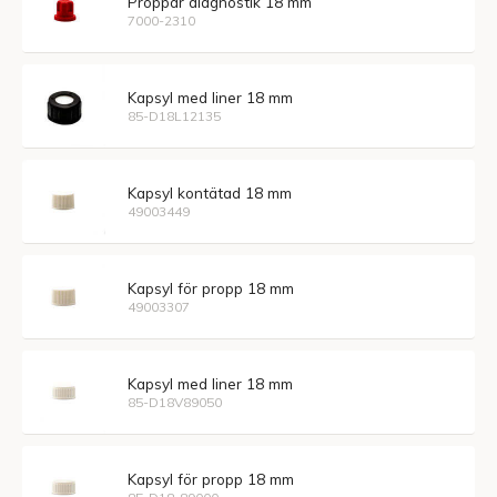
Proppar diagnostik 18 mm
7000-2310
Kapsyl med liner 18 mm
85-D18L12135
Kapsyl kontätad 18 mm
49003449
Kapsyl för propp 18 mm
49003307
Kapsyl med liner 18 mm
85-D18V89050
Kapsyl för propp 18 mm