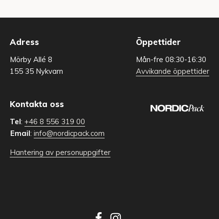
Adress
Öppettider
Mörby Allé 8
Mån-fre 08:30-16:30
155 35 Nykvarn
Avvikande öppettider
Kontakta oss
Tel
:
+46 8 556 319 00
Email
:
info@nordicpack.com
Hantering av personuppgifter