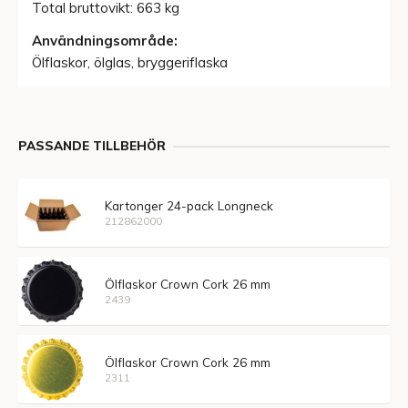
Total bruttovikt: 663 kg
Användningsområde:
Ölflaskor, ölglas, bryggeriflaska
PASSANDE TILLBEHÖR
Kartonger 24-pack Longneck
212862000
Ölflaskor Crown Cork 26 mm
2439
Ölflaskor Crown Cork 26 mm
2311