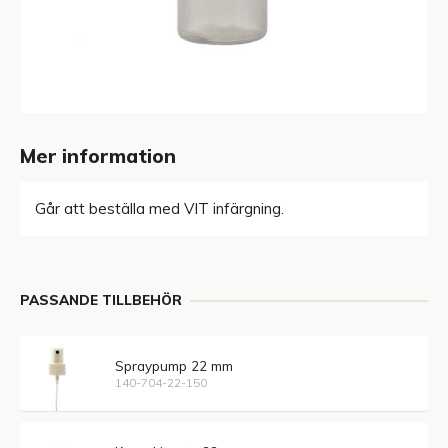
Mer information
Går att beställa med VIT infärgning.
PASSANDE TILLBEHÖR
Spraypump 22 mm
140-704-22-150