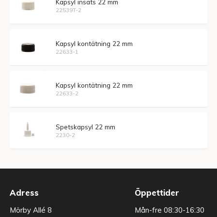
Kapsyl insats 22 mm
22539T-2
Kapsyl kontätning 22 mm
22633-1
Kapsyl kontätning 22 mm
22633-2
Spetskapsyl 22 mm
2230-2
Adress
Öppettider
Mörby Allé 8
Mån-fre 08:30-16:30