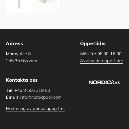
Adress
Öppettider
Mörby Allé 8
Mån-fre 08:30-16:30
155 35 Nykvarn
Avvikande öppettider
Kontakta oss
Tel
:
+46 8 556 319 00
Email
:
info@nordicpack.com
Hantering av personuppgifter