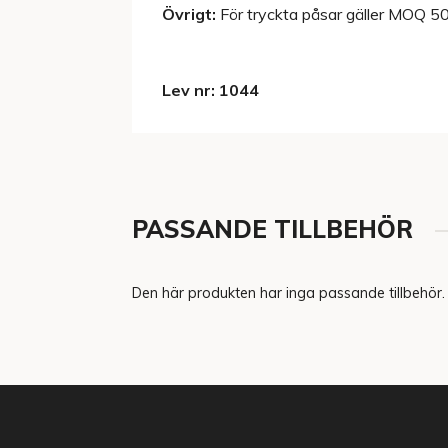
Övrigt:
För tryckta påsar gäller MOQ 5
Lev nr: 1044
PASSANDE TILLBEHÖR
Den här produkten har inga passande tillbehör.