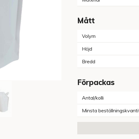
Mått
Volym
Höjd
Bredd
Förpackas
Antal/kolli
Minsta beställningskvanti